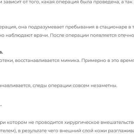
зависит от того, какая операция была проведена, а так
рация, она подразумевает пребывания в стационаре в т
о наблюдают врачи. После операции появляется отечно
а.
отеки, восстанавливается мимика. Примерно в это врем
навливается, следы операции совсем незаметны.
.
ри котором не проводится хирургическое вмешательство
елем), в результате чего внешний слой кожи разглажива