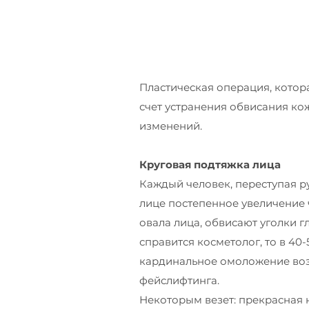
Пластическая операция, котор
счет устранения обвисания ко
изменений.
Круговая подтяжка лица
Каждый человек, переступая р
лице постепенное увеличение 
овала лица, обвисают уголки 
справится косметолог, то в 40-
кардинальное омоложение во
фейслифтинга.
Некоторым везет: прекрасная 