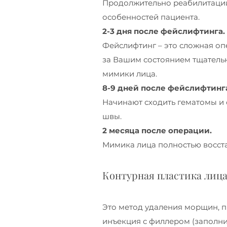
Продолжительно реабилитации 
особенностей пациента.
2-3 дня после фейслифтинга.
Фейслифтинг – это сложная опе
за Вашим состоянием тщательн
мимики лица.
8-9 дней после фейслифтинг
Начинают сходить гематомы и 
швы.
2 месяца после операции.
Мимика лица полностью восста
Контурная пластика лица
Это метод удаления морщин, п
инъекция с филлером (заполнит