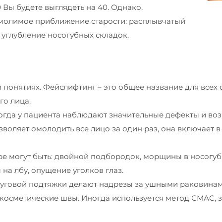
0 Вы будете выглядеть на 40. Однако,
молимое приближение старости: расплывчатый
 углубление носогубных складок.
 понятиях. Фейслифтинг – это общее название для всех
го лица.
 когда у пациента наблюдают значительные дефекты и во
озволяет омолодить все лицо за один раз, она включает 
е могут быть: двойной подбородок, морщины в носогуб
на лбу, опущение уголков глаз.
уговой подтяжки делают надрезы за ушными раковинами,
 косметические швы. Иногда используется метод СМАС