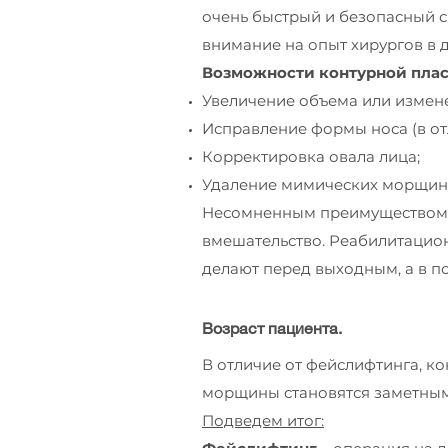
очень быстрый и безопасный с
внимание на опыт хирургов в 
Возможности контурной плас
Увеличение объема или измен
Исправление формы носа (в от
Корректировка овала лица;
Удаление мимических морщин на
Несомненным преимуществом да
вмешательство. Реабилитацион
делают перед выходным, а в п
Возраст пациента.
В отличие от фейслифтинга, ко
морщины становятся заметным
Подведем итог: