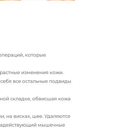
 операций, которые
зрастные изменения кожи.
в себя все остальные подвиды
ной складке, обвисшая кожа
 на висках, шее. Удаляются
, задействующий мышечные