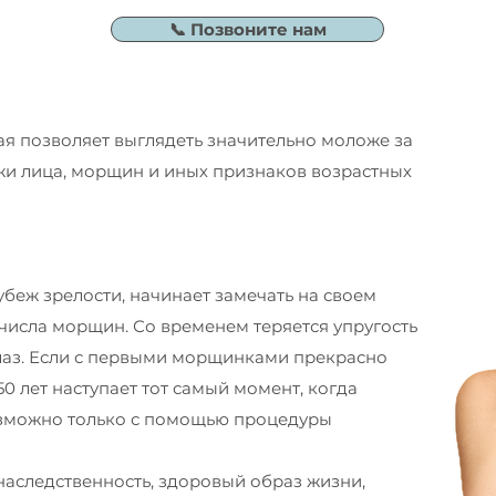
📞 Позвоните нам
ая позволяет выглядеть значительно моложе за
жи лица, морщин и иных признаков возрастных
убеж зрелости, начинает замечать на своем
числа морщин. Со временем теряется упругость
глаз. Если с первыми морщинками прекрасно
50 лет наступает тот самый момент, когда
зможно только с помощью процедуры
наследственность, здоровый образ жизни,