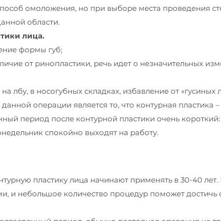
пособ омоложения, но при выборе места проведения ст
данной области.
тики лица.
ение формы губ;
личие от ринопластики, речь идет о незначительных изм
 лбу, в носогубных складках, избавление от «гусиных л
нной операции является то, что контурная пластика –
ный период после контурной пластики очень короткий:
онедельник спокойно выходят на работу.
нтурную пластику лица начинают применять в 30-40 лет.
и, и небольшое количество процедур поможет достичь 