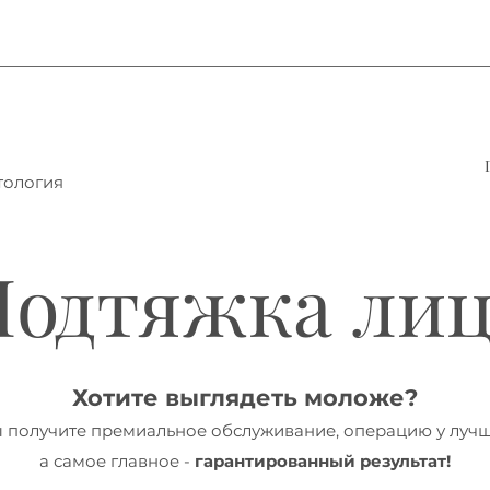
тология
Подтяжка лиц
Хотите выглядеть моложе?
 получите премиальное обслуживание, операцию у лучш
а самое главное -
гарантированный результат!