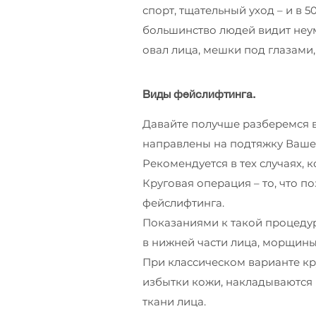
спорт, тщательный уход – и в 5
большинство людей видит неу
овал лица, мешки под глазами,
Виды фейслифтинга.
Давайте получше разберемся в
направлены на подтяжку Ваше
Рекомендуется в тех случаях,
Круговая операция – то, что п
фейслифтинга.
Показаниями к такой процедур
в нижней части лица, морщины 
При классическом варианте кр
избытки кожи, накладываются
ткани лица.