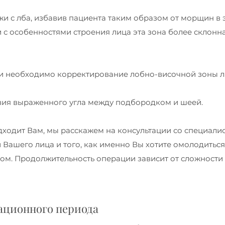
жи с лба, избавив пациента таким образом от морщин в 
ии с особенностями строения лица эта зона более склонн
сли необходимо корректирование лобно-височной зоны л
твия выраженного угла между подбородком и шеей.
одходит Вам, мы расскажем на консультации со специалис
Вашего лица и того, как именно Вы хотите омолодиться.
м. Продолжительность операции зависит от сложности 
ационного периода