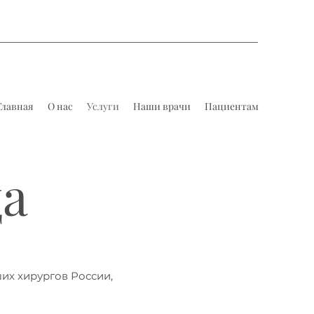
Главная
О нас
Услуги
Наши врачи
Пациентам
а
их хирургов России,