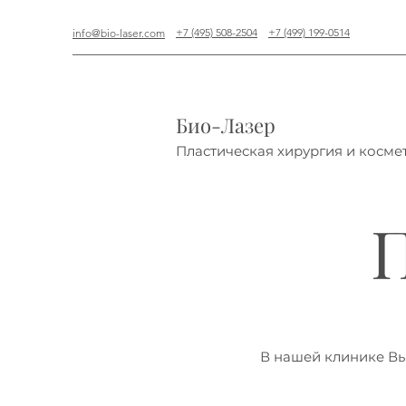
+7 (495) 508-2504
+7 (499) 199-0514
info@bio-laser.com
Био-Лазер
Пластическая хирургия и косме
В нашей клинике Вы