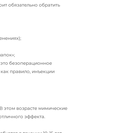
оит обязательно обратить
енениях);
апок»;
 это безоперационное
 как правило, инъекции
 В этом возрасте мимические
отличного эффекта.