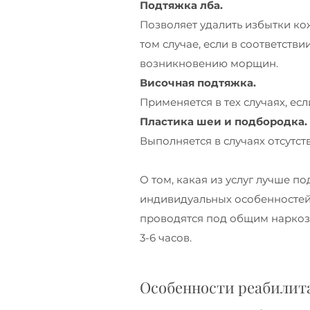
Подтяжка лба.
Позволяет удалить избытки ко
том случае, если в соответств
возникновению морщин.
Височная подтяжка.
Применяется в тех случаях, е
Пластика шеи и подбородка.
Выполняется в случаях отсутс
О том, какая из услуг лучше п
индивидуальных особенностей 
проводятся под общим наркозо
3-6 часов.
Особенности реабилит